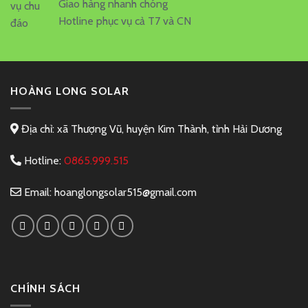
Giao hàng nhanh chóng
Hotline phục vụ cả T7 và CN
HOÀNG LONG SOLAR
Địa chỉ: xã Thượng Vũ, huyện Kim Thành, tỉnh Hải Dương
Hotline:
0865.999.515
Email:
hoanglongsolar515@gmail.com
CHÍNH SÁCH