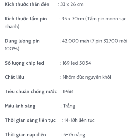
Kích thước thân đèn
: 33 x 26 cm
Kích thước tấm pin
: 35 x 70cm (Tấm pin mono sạc
nhanh)
Dung lượng pin
: 42.000 mah (7 pin 32700 mới
100%)
Số lượng chip led
: 169 led 5054
Chất liệu
: Nhôm đúc nguyên khối
Tiêu chuẩn chống nước
: IP68
Màu ánh sáng
: Trắng
Thời gian sáng liên tục
: 14-18h liên tục
Thời gian nạp điện
: 5-7h nắng