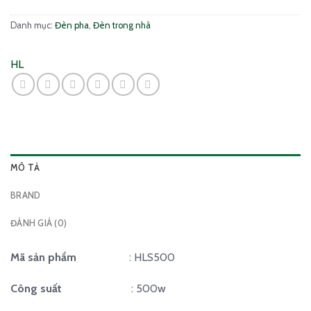
Danh mục:
Đèn pha
,
Đèn trong nhà
HL
MÔ TẢ
BRAND
ĐÁNH GIÁ (0)
Mã sản phẩm
: HLS500
Công suất
: 500w