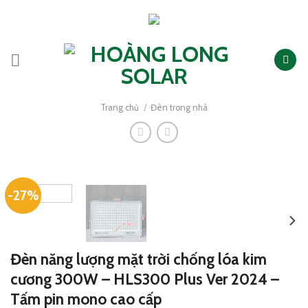
Skip
to
content
Trang chủ
/
Đèn trong nhà
-27%
Đèn năng lượng mặt trời chống lóa kim
cương 300W – HLS300 Plus Ver 2024 –
Tấm pin mono cao cấp