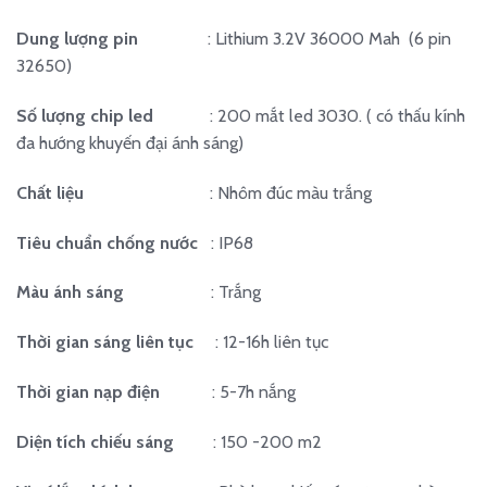
Dung lượng pin
: Lithium 3.2V 36000 Mah (6 pin
32650)
Số lượng chip led
: 200 mắt led 3030. ( có thấu kính
đa hướng khuyến đại ánh sáng)
Chất liệu
: Nhôm đúc màu trắng
Tiêu chuẩn chống nước
: IP68
Màu ánh sáng
: Trắng
Thời gian sáng liên tục
: 12-16h liên tục
Thời gian nạp điện
: 5-7h nắng
Diện tích chiếu sáng
: 150 -200 m2