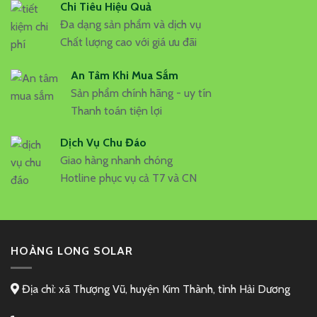
Chi Tiêu Hiệu Quả
Đa dạng sản phẩm và dịch vụ
Chất lượng cao với giá ưu đãi
An Tâm Khi Mua Sắm
Sản phẩm chính hãng - uy tín
Thanh toán tiện lợi
Dịch Vụ Chu Đáo
Giao hàng nhanh chóng
Hotline phục vụ cả T7 và CN
HOÀNG LONG SOLAR
Địa chỉ: xã Thượng Vũ, huyện Kim Thành, tỉnh Hải Dương