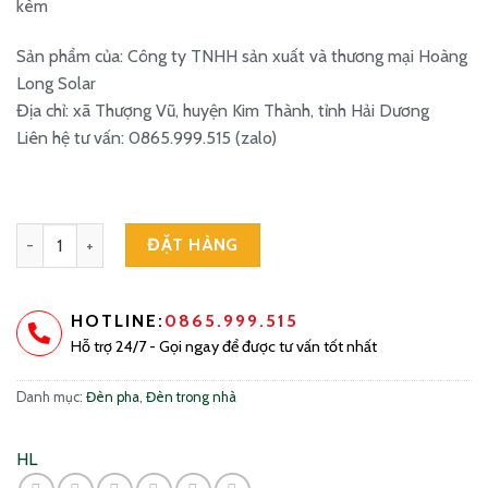
kèm
Sản phẩm của: Công ty TNHH sản xuất và thương mại Hoàng
Long Solar
Địa chỉ: xã Thượng Vũ, huyện Kim Thành, tỉnh Hải Dương
Liên hệ tư vấn: 0865.999.515 (zalo)
Đèn năng lượng mặt trời chống lóa kim cương 300W - HLS300 Plus
ĐẶT HÀNG
HOTLINE:
0865.999.515
Hỗ trợ 24/7 - Gọi ngay để được tư vấn tốt nhất
Danh mục:
Đèn pha
,
Đèn trong nhà
HL