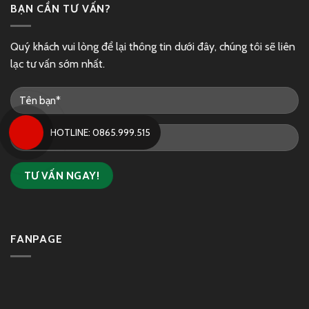
BẠN CẦN TƯ VẤN?
Quý khách vui lòng để lại thông tin dưới đây, chúng tôi sẽ liên
lạc tư vấn sớm nhất.
HOTLINE: 0865.999.515
FANPAGE