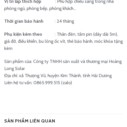
Vị trí lắp thích hợp
: Phù hợp chiếu sáng trong nhà
phòng ngủ, phòng bếp, phòng khách…
Thời gian bảo hành
: 24 tháng
Phụ kiện kèm theo
: Thân đèn, tấm pin (dây dài 5m),
giá đỡ, điều khiển, bu lông ốc vít, thẻ bảo hành, móc khóa tặng
kèm
Sản phẩm của: Công ty TNHH sản xuất và thương mại Hoàng
Long Solar
Địa chỉ: xã Thượng Vũ, huyện Kim Thành, tỉnh Hải Dương
Liên hệ tư vấn: 0865.999.515 (zalo)
SẢN PHẨM LIÊN QUAN