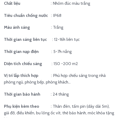
Chất liệu
: Nhôm đúc màu trắng
Tiêu chuẩn chống nước
: IP68
Màu ánh sáng
: Trắng
Thời gian sáng liên tục
: 12-16h liên tục
Thời gian nạp điện
: 5-7h nắng
Diện tích chiếu sáng
: 150 -200 m2
Vị trí lắp thích hợp
: Phù hợp chiếu sáng trong nhà
phòng ngủ, phòng bếp, phòng khách…
Thời gian bảo hành
: 24 tháng
Phụ kiện kèm theo
: Thân đèn, tấm pin (dây dài 5m),
giá đỡ, điều khiển, bu lông ốc vít, thẻ bảo hành, móc khóa tặng