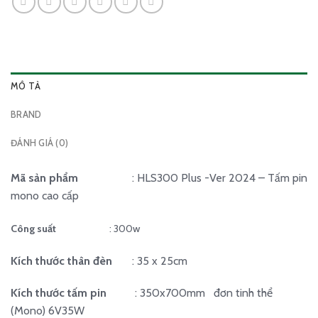
MÔ TẢ
BRAND
ĐÁNH GIÁ (0)
Mã sản phẩm
: HLS300 Plus -Ver 2024 – Tấm pin
mono cao cấp
Công suất
: 300w
Kích thước thân đèn
: 35 x 25cm
Kích thước tấm pin
: 350x700mm đơn tinh thể
(Mono) 6V35W