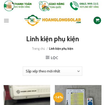
Skip
to
content
Linh kiện phụ kiện
Trang chủ
/
Linh kiện phụ kiện
LỌC
-14%