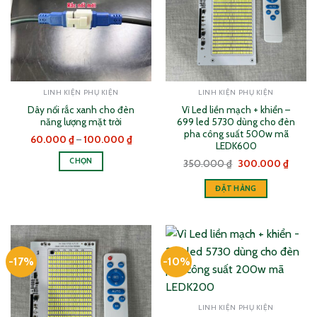
LINH KIỆN PHỤ KIỆN
LINH KIỆN PHỤ KIỆN
Dây nối rắc xanh cho đèn
Vỉ Led liền mạch + khiển –
năng lượng mặt trời
699 led 5730 dùng cho đèn
pha công suất 500w mã
Khoảng
60.000
₫
–
100.000
₫
LEDK600
giá:
từ
CHỌN
Giá
Giá
350.000
₫
300.000
₫
60.000 ₫
gốc
hiện
đến
Sản
là:
tại
100.000 ₫
ĐẶT HÀNG
350.000 ₫.
là:
phẩm
300.0
này
có
nhiều
biến
-17%
-10%
thể.
Các
tùy
LINH KIỆN PHỤ KIỆN
chọn