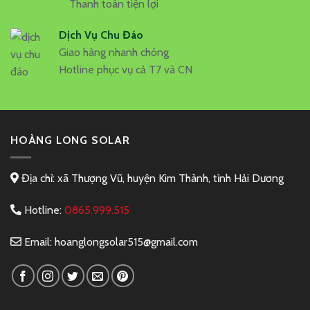
Thanh toán tiện lợi
Dịch Vụ Chu Đáo
Giao hàng nhanh chóng
Hotline phục vụ cả T7 và CN
HOÀNG LONG SOLAR
Địa chỉ: xã Thượng Vũ, huyện Kim Thành, tỉnh Hải Dương
Hotline:
0865.999.515
Email:
hoanglongsolar515@gmail.com