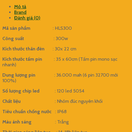
Mô tả
Brand
Đánh giá (0)
Mã sản phẩm
: HLS300
Công suất
: 300w
Kích thước thân đèn
: 30x 22 cm
Kích thước tấm pin
: 35 x 60cm (Tấm pin mono sạc
nhanh)
Dung lượng pin
: 36.000 mah (6 pin 32700 mới
100%)
Số lượng chip led
: 120 led 5054
Chất liệu
: Nhôm đúc nguyên khối
Tiêu chuẩn chống nước
: IP68
Màu ánh sáng
: Trắng