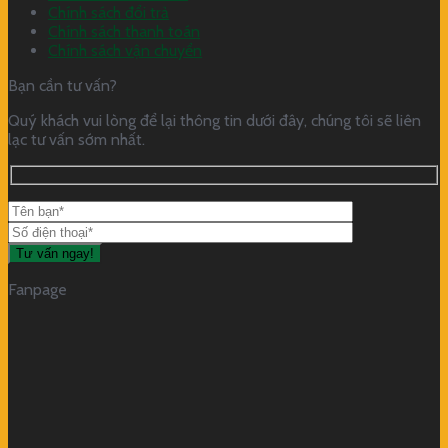
Chính sách đổi trả
Chính sách thanh toán
Chính sách vận chuyển
Bạn cần tư vấn?
Quý khách vui lòng để lại thông tin dưới đây, chúng tôi sẽ liên
lạc tư vấn sớm nhất.
Fanpage