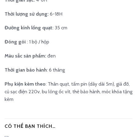
Thời lượng sử dụng:
6-18H
Đường kính lồng quạt:
35 cm
Đóng gói
: 1 bộ / hộp
Màu sắc sản phẩm:
đen
Thời gian bảo hành
: 6 tháng
Phụ kiện kèm theo
: Thân quạt, tấm pin (dây dài 5m), giá đỡ,
củ sạc điện 220v, bu lông ốc vít, thẻ bảo hành, móc khóa tặng
kèm
CÓ THỂ BẠN THÍCH…