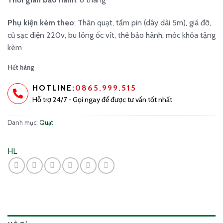
Phụ kiện kèm theo
: Thân quạt, tấm pin (dây dài 5m), giá đỡ,
củ sạc điện 220v, bu lông ốc vít, thẻ bảo hành, móc khóa tặng
kèm
Hết hàng
HOTLINE:
0865.999.515
Hỗ trợ 24/7 - Gọi ngay để được tư vấn tốt nhất
Danh mục:
Quạt
HL