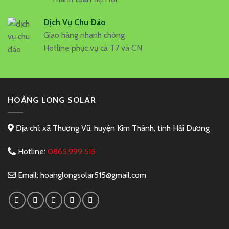
Dịch Vụ Chu Đáo
Giao hàng nhanh chóng
Hotline phục vụ cả T7 và CN
HOÀNG LONG SOLAR
Địa chỉ: xã Thượng Vũ, huyện Kim Thành, tỉnh Hải Dương
Hotline:
0865.999.515
Email:
hoanglongsolar515@gmail.com